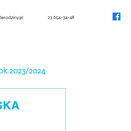
23 654-34-48
erodziny.pl
Dla rodziców
Kontakt
ok 2023/2024
SKA