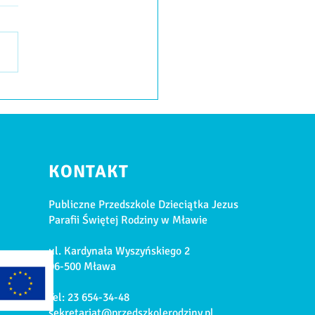
ZIEŃ MAZOWIECKI
KONTAKT
Publiczne Przedszkole Dzieciątka Jezus
Parafii Świętej Rodziny w Mławie
ul. Kardynała Wyszyńskiego 2
06-500 Mława
H
Tel: 23 654-34-48
sekretariat@przedszkolerodziny.pl