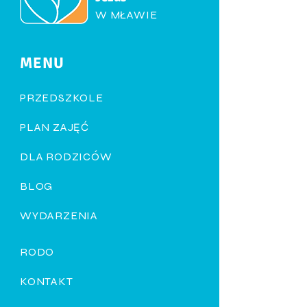
W MŁAWIE
MENU
PRZEDSZKOLE
PLAN ZAJĘĆ
DLA RODZICÓW
BLOG
WYDARZENIA
RODO
KONTAKT