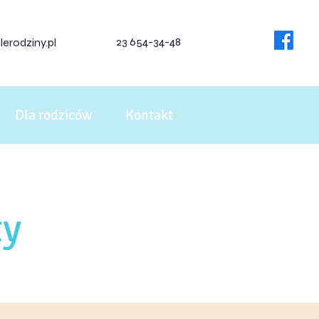
23 654-34-48
erodziny.pl
Dla rodziców
Kontakt
ty