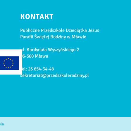
KONTAKT
Publiczne Przedszkole Dzieciątka Jezus
Parafii Świętej Rodziny w Mławie
ul. Kardynała Wyszyńskiego 2
06-500 Mława
H
Tel: 23 654-34-48
sekretariat@przedszkolerodziny.pl
wie